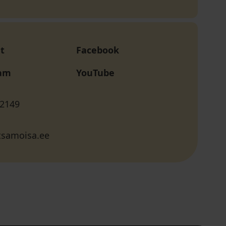
t
Facebook
ram
YouTube
 2149
samoisa.ee