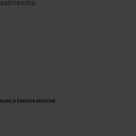
iaalmeedia
tsuse ja küpsiste eeskirjad