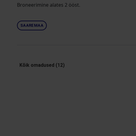
Broneerimine alates 2 ööst.
SAAREMAA
Kõik omadused (12)