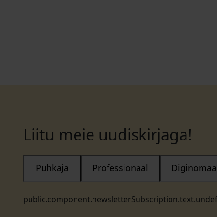
Liitu meie uudiskirjaga!
Puhkaja
Professionaal
Diginomaa
public.component.newsletterSubscription.text.unde