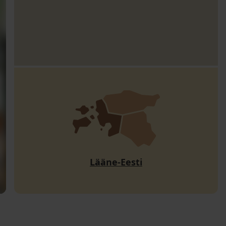
Lääne-Eesti