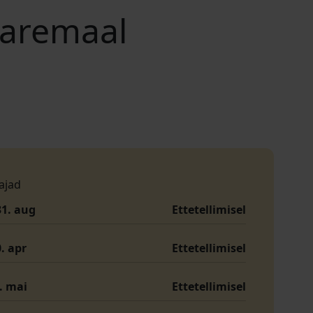
aaremaal
ajad
31. aug
Ettetellimisel
0. apr
Ettetellimisel
1. mai
Ettetellimisel