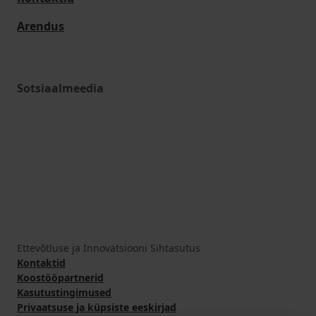
Arendus
Sotsiaalmeedia
Ettevõtluse ja Innovatsiooni Sihtasutus
Kontaktid
Koostööpartnerid
Kasutustingimused
Privaatsuse ja küpsiste eeskirjad