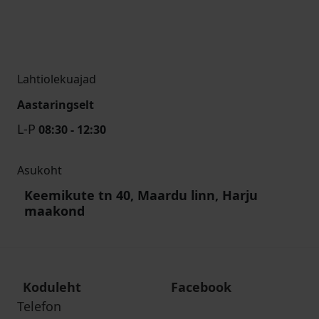
Lahtiolekuajad
Aastaringselt
L-P
08:30 - 12:30
Asukoht
Keemikute tn 40, Maardu linn, Harju
maakond
Koduleht
Facebook
Telefon