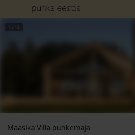
1
/
15
Maasika Villa puhkemaja