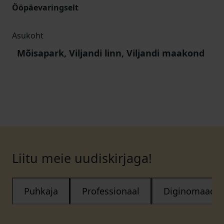
Ööpäevaringselt
Asukoht
Mõisapark, Viljandi linn, Viljandi maakond
Liitu meie uudiskirjaga!
Puhkaja
Professionaal
Diginomaad