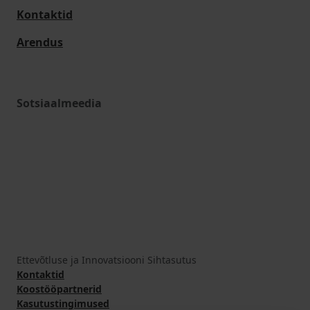
Kontaktid
Arendus
Sotsiaalmeedia
Ettevõtluse ja Innovatsiooni Sihtasutus
Kontaktid
Koostööpartnerid
Kasutustingimused