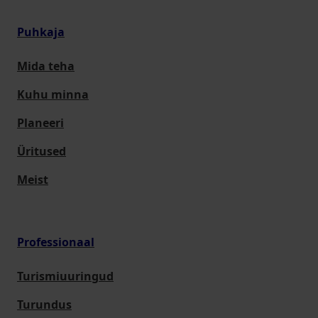
Puhkaja
Mida teha
Kuhu minna
Planeeri
Üritused
Meist
Professionaal
Turismiuuringud
Turundus