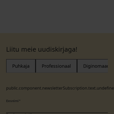
Liitu meie uudiskirjaga!
Puhkaja
Professionaal
Diginomaad
public.component.newsletterSubscription.text.undefin
Eesnimi
*