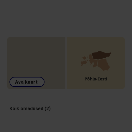
Põhja-Eesti
Ava kaart
Kõik omadused (2)