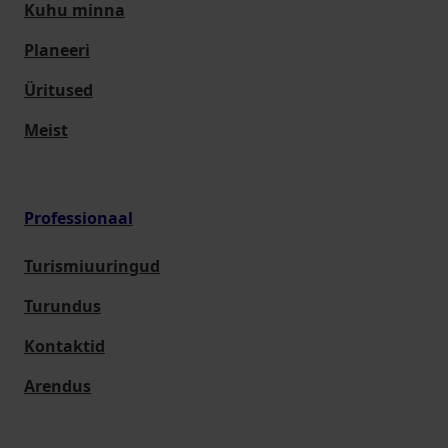
Kuhu minna
Planeeri
Üritused
Meist
Professionaal
Turismiuuringud
Turundus
Kontaktid
Arendus