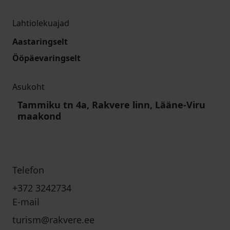
Lahtiolekuajad
Aastaringselt
Ööpäevaringselt
Asukoht
Tammiku tn 4a, Rakvere linn, Lääne-Viru
maakond
Telefon
+372 3242734
E-mail
turism@rakvere.ee