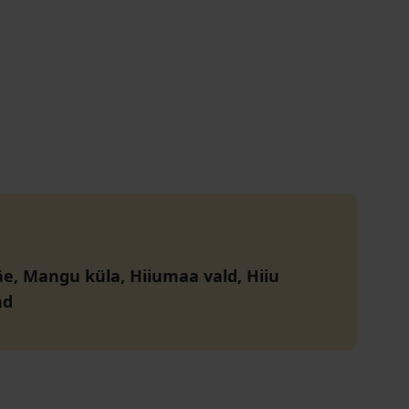
, Mangu küla, Hiiumaa vald, Hiiu
nd