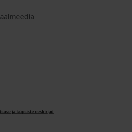
iaalmeedia
tsuse ja küpsiste eeskirjad