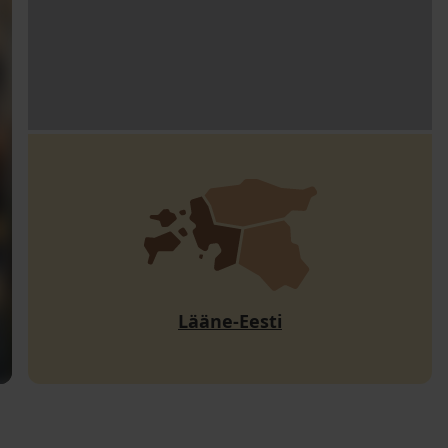
Lääne-Eesti