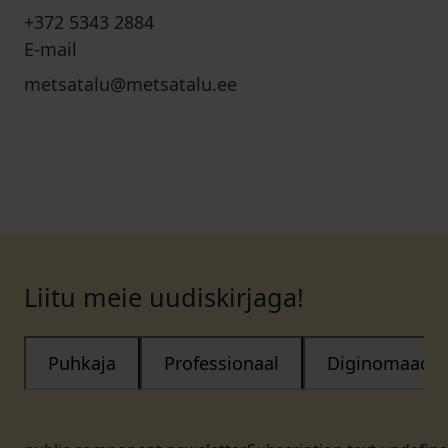
+372 5343 2884
E-mail
metsatalu@metsatalu.ee
Liitu meie uudiskirjaga!
Puhkaja
Professionaal
Diginomaad