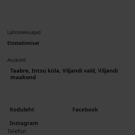
Lahtiolekuajad
Ettetellimisel
Asukoht
Taabre, Intsu küla, Viljandi vald, Viljandi
maakond
Koduleht
Facebook
Instagram
Telefon