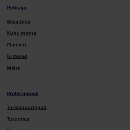
Puhkaja
Mida teha
Kuhu minna
Planeeri
Üritused
Meist
Professionaal
Turismiuuringud
Turundus