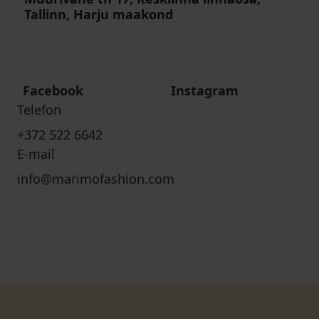
Tallinn, Harju maakond
Facebook
Instagram
Telefon
+372 522 6642
E-mail
info@marimofashion.com