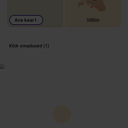
Tallinn
Ava kaart
Kõik omadused (1)