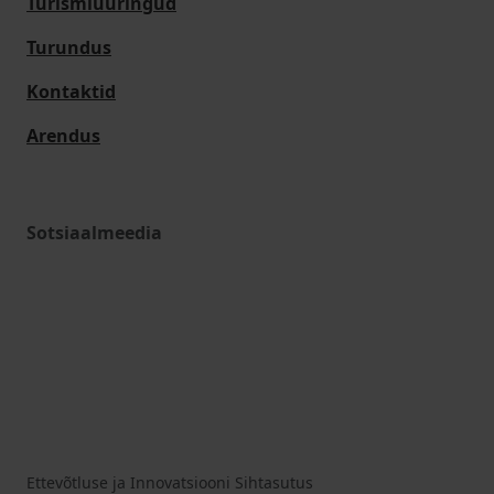
Turismiuuringud
Turundus
Kontaktid
Arendus
Sotsiaalmeedia
Ettevõtluse ja Innovatsiooni Sihtasutus