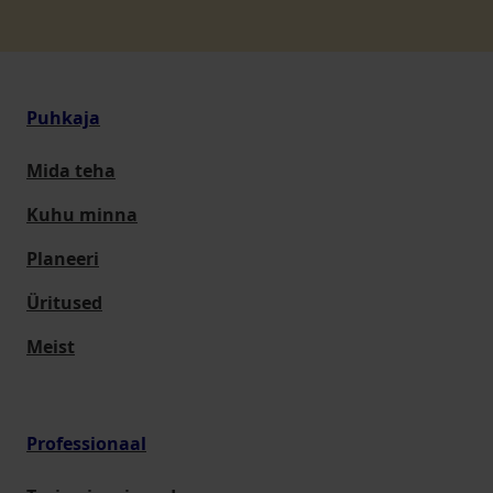
Puhkaja
Mida teha
Kuhu minna
Planeeri
Üritused
Meist
Professionaal