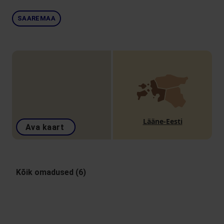
SAAREMAA
Lääne-Eesti
Ava kaart
Kõik omadused (6)