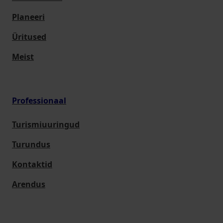
Planeeri
Üritused
Meist
Professionaal
Turismiuuringud
Turundus
Kontaktid
Arendus