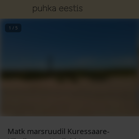
1
/
5
Matk marsruudil Kuressaare-