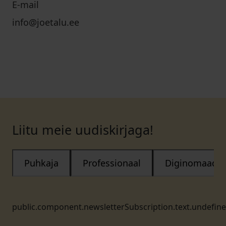
E-mail
info@joetalu.ee
Liitu meie uudiskirjaga!
Puhkaja
Professionaal
Diginomaad
public.component.newsletterSubscription.text.undefin