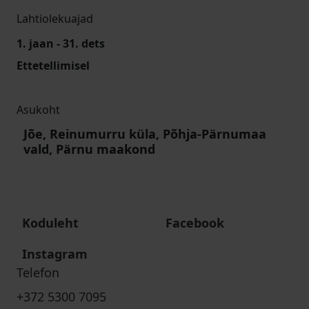
Lahtiolekuajad
1. jaan - 31. dets
Ettetellimisel
Asukoht
Jõe, Reinumurru küla, Põhja-Pärnumaa
vald, Pärnu maakond
Koduleht
Facebook
Instagram
Telefon
+372 5300 7095