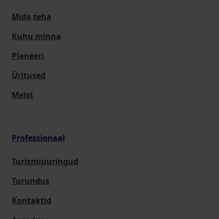
Mida teha
Kuhu minna
Planeeri
Üritused
Meist
Professionaal
Turismiuuringud
Turundus
Kontaktid