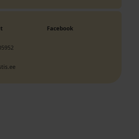
t
Facebook
05952
tis.ee