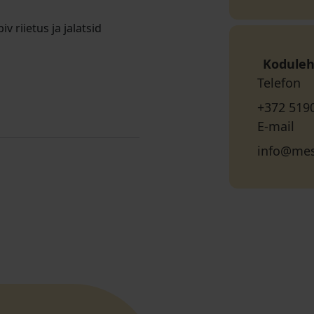
v riietus ja jalatsid
Koduleh
Telefon
+372 519
E-mail
info@mes