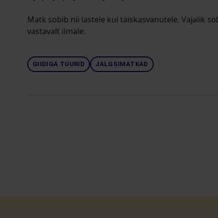
Matk sobib nii lastele kui täiskasvanutele. Vajalik sobi
vastavalt ilmale.
GIIDIGA TUURID
JALGSIMATKAD