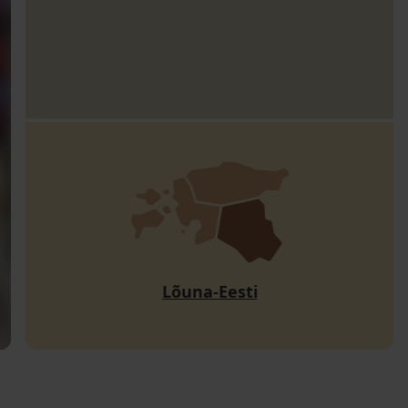
Lõuna-Eesti