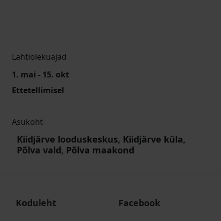
Lahtiolekuajad
1. mai - 15. okt
Ettetellimisel
Asukoht
Kiidjärve looduskeskus, Kiidjärve küla,
Põlva vald, Põlva maakond
Koduleht
Facebook