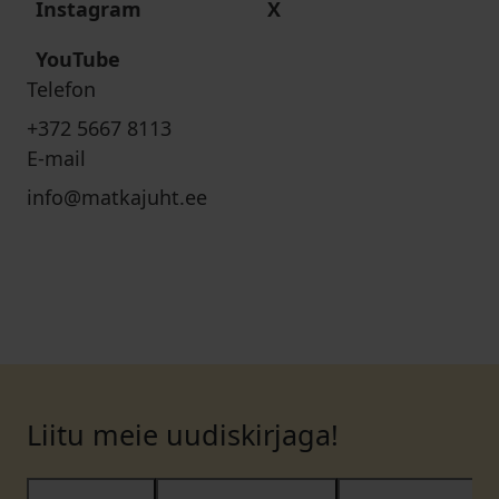
Instagram
X
YouTube
Telefon
+372 5667 8113
E-mail
info@matkajuht.ee
Liitu meie uudiskirjaga!