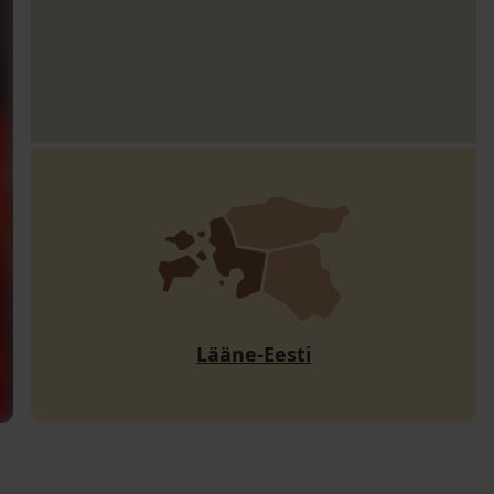
Lääne-Eesti