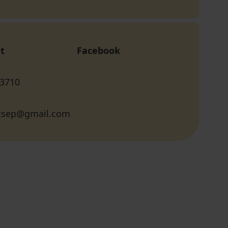
t
Facebook
 3710
tsep@gmail.com