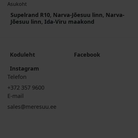
Asukoht
Supelrand R10, Narva-Jõesuu linn, Narva-
Jõesuu linn, Ida-Viru maakond
Koduleht
Facebook
Instagram
Telefon
+372 357 9600
E-mail
sales@meresuu.ee