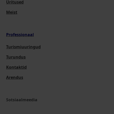
Üritused
Meist
Professionaal
Turismiuuringud
Turundus
Kontaktid
Arendus
Sotsiaalmeedia