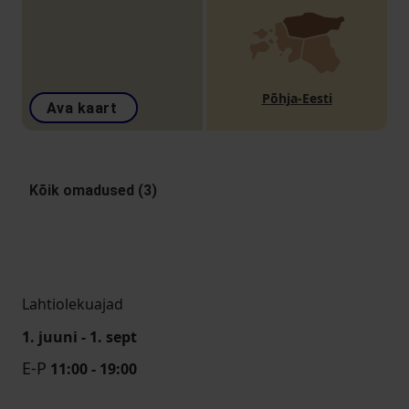
Põhja-Eesti
Ava kaart
Kõik omadused (3)
Lahtiolekuajad
1. juuni - 1. sept
E-P
11:00 - 19:00