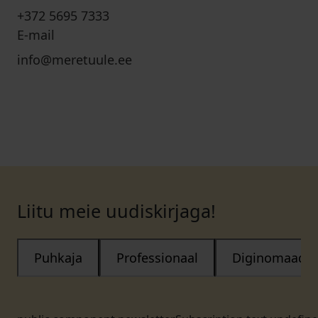
+372 5695 7333
E-mail
info@meretuule.ee
Liitu meie uudiskirjaga!
Puhkaja
Professionaal
Diginomaad