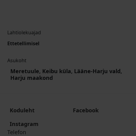
Lahtiolekuajad
Ettetellimisel
Asukoht
Meretuule, Keibu küla, Lääne-Harju vald,
Harju maakond
Koduleht
Facebook
Instagram
Telefon