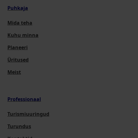
Puhkaja
Mida teha
Kuhu minna
Planeeri
Üritused
Meist
Professionaal
Turismiuuringud
Turundus