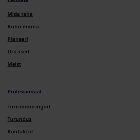
Mida teha
Kuhu minna
Planeeri
Üritused
Meist
Professionaal
Turismiuuringud
Turundus
Kontaktid