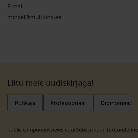
E-mail
mihkel@multilink.ee
Liitu meie uudiskirjaga!
Puhkaja
Professionaal
Diginomaad
public.component.newsletterSubscription.text.undefin