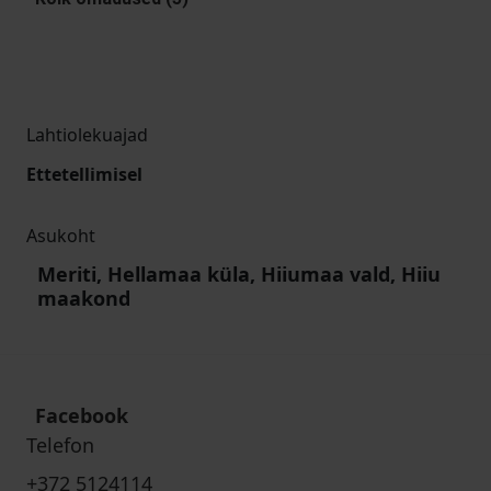
Lahtiolekuajad
Ettetellimisel
Asukoht
Meriti, Hellamaa küla, Hiiumaa vald, Hiiu
maakond
Facebook
Telefon
+372 5124114