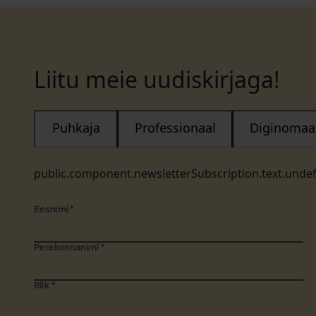
Liitu meie uudiskirjaga!
Puhkaja
Professionaal
Diginomaa
public.component.newsletterSubscription.text.unde
Eesnimi
*
Perekonnanimi
*
Riik
*