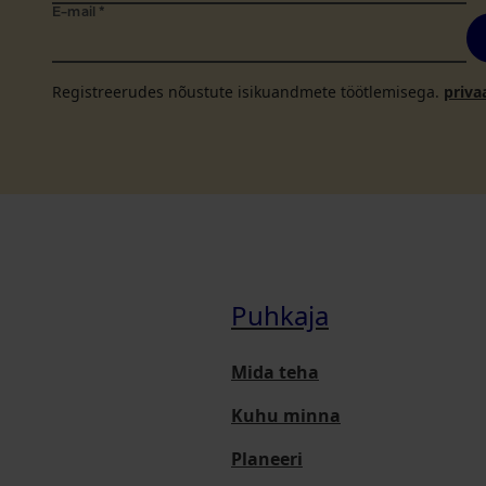
E-mail
*
Registreerudes nõustute isikuandmete töötlemisega.
priva
Puhkaja
Mida teha
Kuhu minna
Planeeri