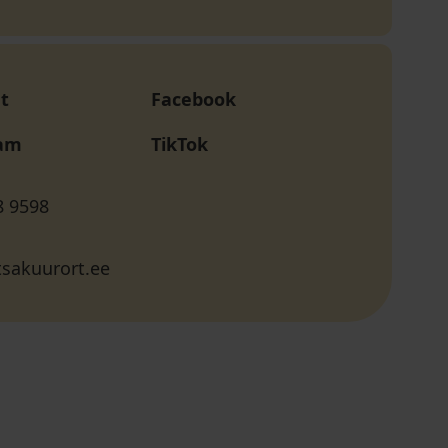
t
Facebook
ram
TikTok
8 9598
sakuurort.ee