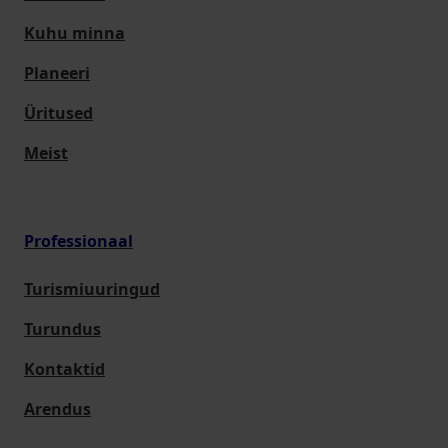
Kuhu minna
Planeeri
Üritused
Meist
Professionaal
Turismiuuringud
Turundus
Kontaktid
Arendus