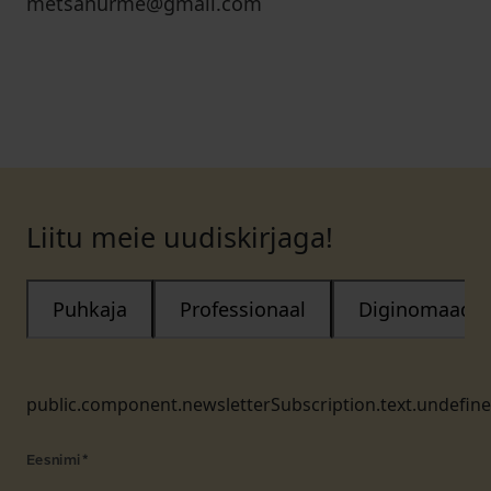
metsanurme@gmail.com
Liitu meie uudiskirjaga!
Puhkaja
Professionaal
Diginomaad
public.component.newsletterSubscription.text.undefin
Eesnimi
*