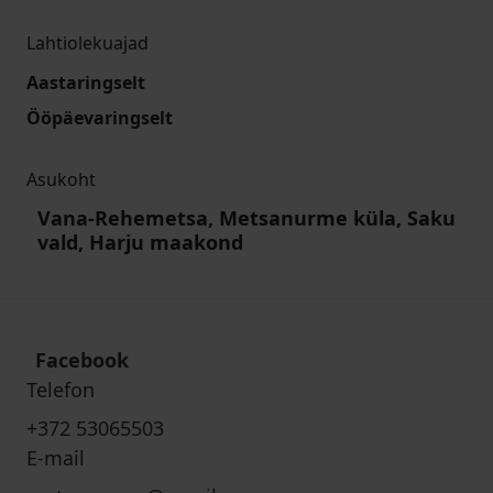
Lahtiolekuajad
Aastaringselt
Ööpäevaringselt
Asukoht
Vana-Rehemetsa, Metsanurme küla, Saku
vald, Harju maakond
Facebook
Telefon
+372 53065503
E-mail