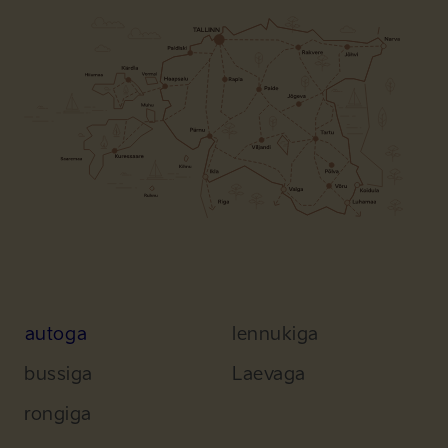
autoga
lennukiga
bussiga
Laevaga
rongiga