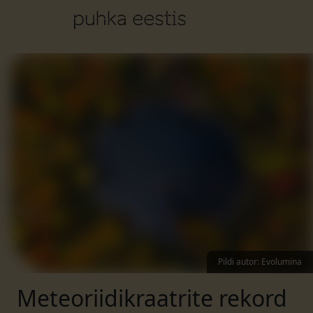
Pildi autor
:
Evolumina
Meteoriidikraatrite rekord