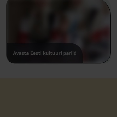
Avasta Eesti kultuuri pärlid