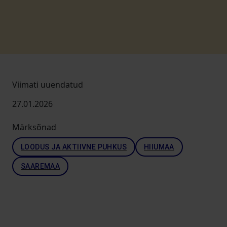
Viimati uuendatud
27.01.2026
Märksõnad
LOODUS JA AKTIIVNE PUHKUS
HIIUMAA
SAAREMAA