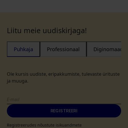
Liitu meie uudiskirjaga!
Puhkaja
Professionaal
Diginomaad
Ole kursis uudiste, eripakkumiste, tulevaste ürituste
ja muuga.
REGISTREERI
Registreerudes nõustute isikuandmete