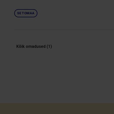
SETOMAA
Kõik omadused (1)