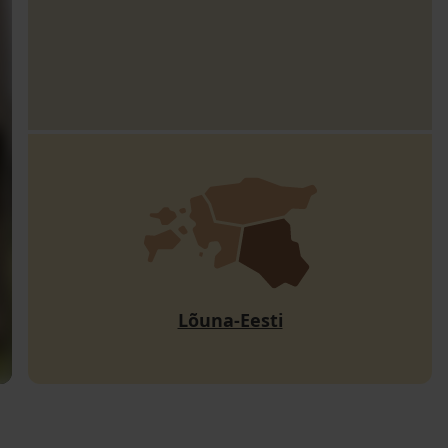
Lõuna-Eesti