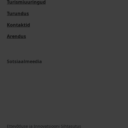
Turismiuuringud
Turundus
Kontaktid
Arendus
Sotsiaalmeedia
Ettevõtluse ja Innovatsiooni Sihtasutus