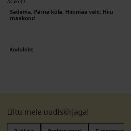
Asukoht
Sadama, Pärna küla, Hiiumaa vald, Hiiu
maakond
Koduleht
Liitu meie uudiskirjaga!