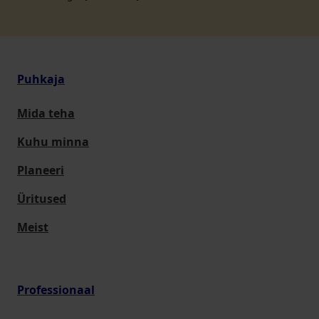
Puhkaja
Mida teha
Kuhu minna
Planeeri
Üritused
Meist
Professionaal