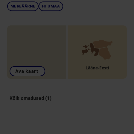
MEREÄÄRNE
HIIUMAA
Lääne-Eesti
Ava kaart
Kõik omadused (1)