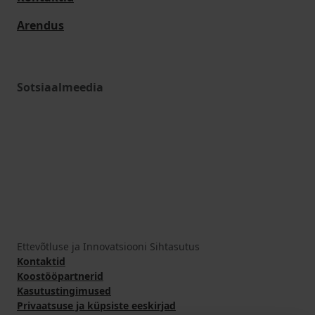
Arendus
Sotsiaalmeedia
Ettevõtluse ja Innovatsiooni Sihtasutus
Kontaktid
Koostööpartnerid
Kasutustingimused
Privaatsuse ja küpsiste eeskirjad