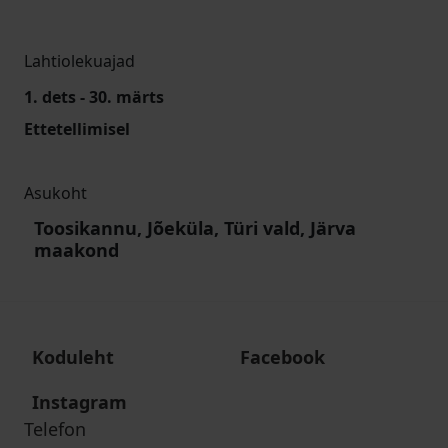
Lahtiolekuajad
1. dets - 30. märts
Ettetellimisel
Asukoht
Toosikannu, Jõeküla, Türi vald, Järva
maakond
Koduleht
Facebook
Instagram
Telefon