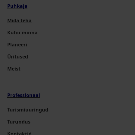
Puhkaja
Mida teha
Kuhu minna
Planeeri
Üritused
Meist
Professionaal
Turismiuuringud
Turundus
Kontaktid