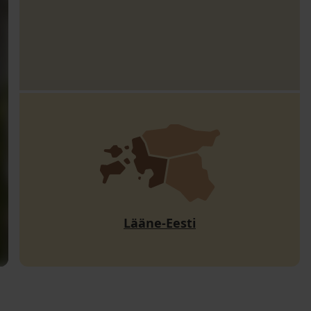
Lääne-Eesti