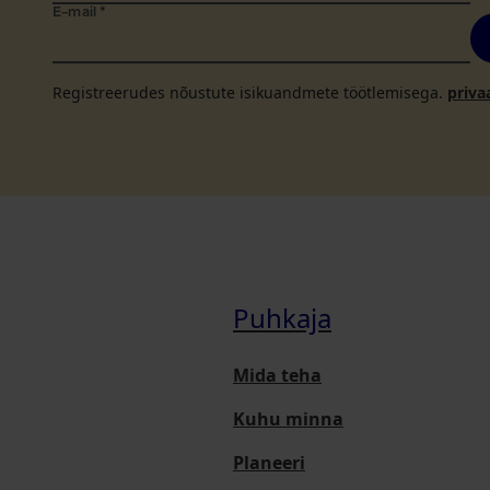
E-mail
*
Registreerudes nõustute isikuandmete töötlemisega.
priva
Puhkaja
Mida teha
Kuhu minna
Planeeri