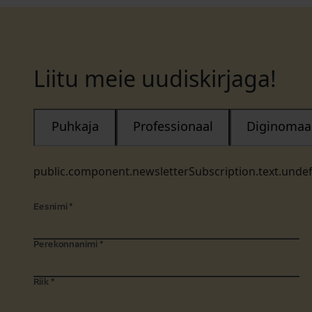
Liitu meie uudiskirjaga!
Puhkaja
Professionaal
Diginomaa
public.component.newsletterSubscription.text.unde
Eesnimi
*
Perekonnanimi
*
Riik
*