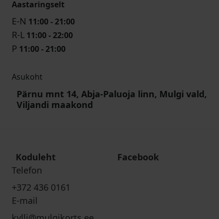
Aastaringselt
E-N
11:00 - 21:00
R-L
11:00 - 22:00
P
11:00 - 21:00
Asukoht
Pärnu mnt 14, Abja-Paluoja linn, Mulgi vald,
Viljandi maakond
Koduleht
Facebook
Telefon
+372 436 0161
E-mail
kylli@mulgikorts.ee