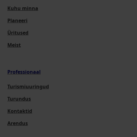
Kuhu minna
Planeeri
Üritused
Meist
Professionaal
Turismiuuringud
Turundus
Kontaktid
Arendus