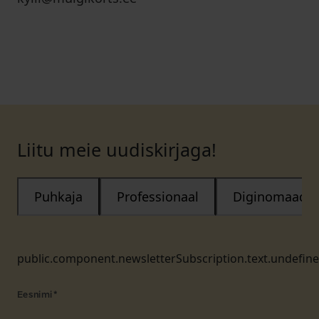
Liitu meie uudiskirjaga!
Puhkaja
Professionaal
Diginomaad
public.component.newsletterSubscription.text.undefin
Eesnimi
*