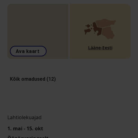
Lääne-Eesti
Ava kaart
Kõik omadused (12)
Lahtiolekuajad
1. mai - 15. okt