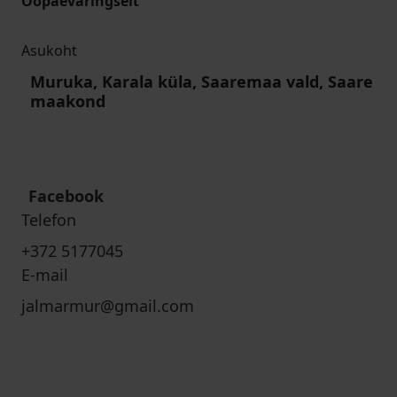
Ööpäevaringselt
Asukoht
Muruka, Karala küla, Saaremaa vald, Saare
maakond
Facebook
Telefon
+372 5177045
E-mail
jalmarmur@gmail.com