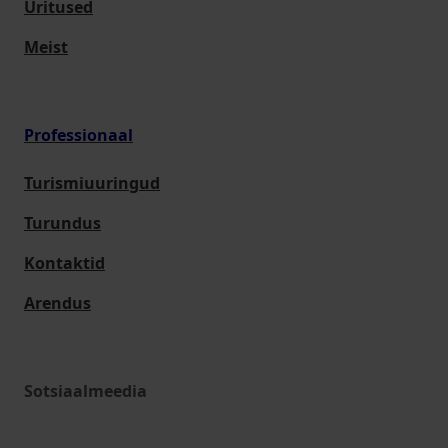
Üritused
Meist
Professionaal
Turismiuuringud
Turundus
Kontaktid
Arendus
Sotsiaalmeedia