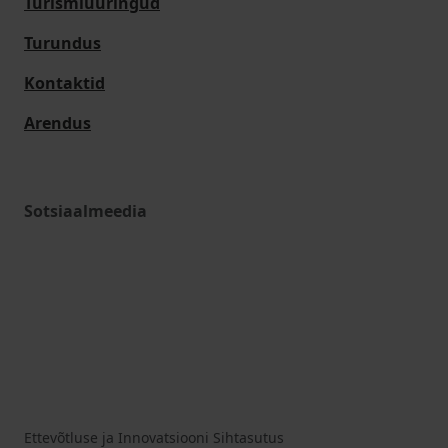
Turismiuuringud
Turundus
Kontaktid
Arendus
Sotsiaalmeedia
Ettevõtluse ja Innovatsiooni Sihtasutus