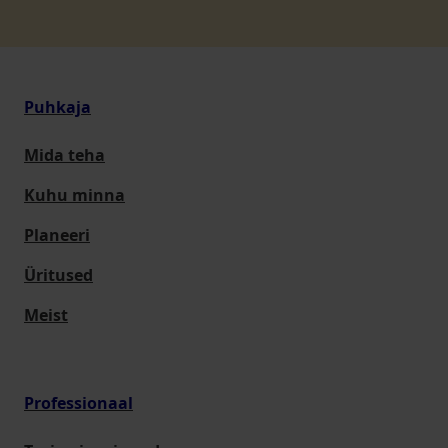
Puhkaja
Mida teha
Kuhu minna
Planeeri
Üritused
Meist
Professionaal