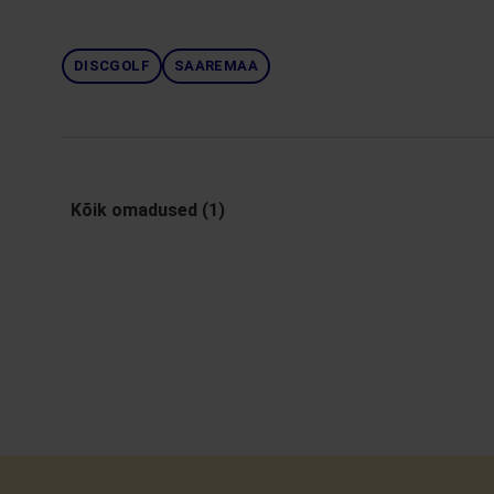
DISCGOLF
SAAREMAA
Kõik omadused (1)