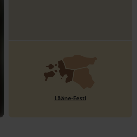
Lääne-Eesti