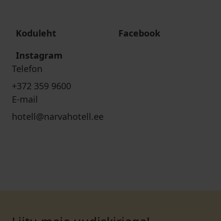
Koduleht
Facebook
Instagram
Telefon
+372 359 9600
E-mail
hotell@narvahotell.ee