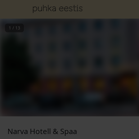
1
/
13
Narva Hotell & Spaa