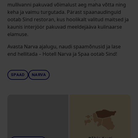
mullivanni pakuvad võimalust aeg maha võtta ning
keha ja vaimu turgutada. Pärast spaanaudinguid
ootab Sind restoran, kus hoolikalt valitud maitsed ja
kaunis interjöör pakuvad meeldejääva kulinaarse
elamuse.
Avasta Narva ajalugu, naudi spaamõnusid ja lase
end hellitada – Hotell Narva ja Spaa ootab Sind!
SPAAD
NARVA