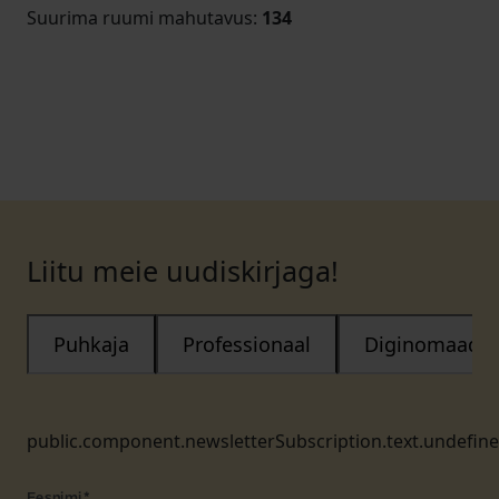
Suurima ruumi mahutavus
:
134
Liitu meie uudiskirjaga!
Puhkaja
Professionaal
Diginomaad
public.component.newsletterSubscription.text.undefin