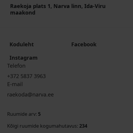
Raekoja plats 1, Narva linn, Ida-Viru
maakond
Koduleht
Facebook
Instagram
Telefon
+372 5837 3963
E-mail
raekoda@narva.ee
Ruumide arv
:
5
Kõigi ruumide kogumahutavus
:
234