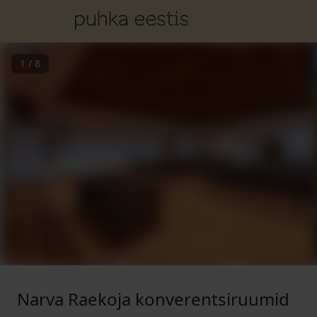
1
/
8
Narva Raekoja konverentsiruumid