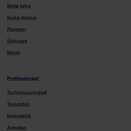
Mida teha
Kuhu minna
Planeeri
Üritused
Meist
Professionaal
Turismiuuringud
Turundus
Kontaktid
Arendus