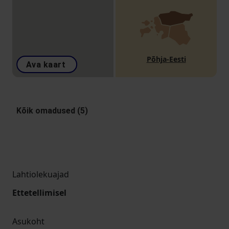
Põhja-Eesti
Ava kaart
Kõik omadused (5)
Lahtiolekuajad
Ettetellimisel
Asukoht