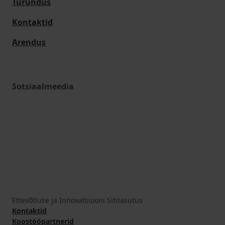
Turundus
Kontaktid
Arendus
Sotsiaalmeedia
Ettevõtluse ja Innovatsiooni Sihtasutus
Kontaktid
Koostööpartnerid