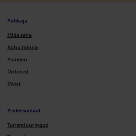
Puhkaja
Mida teha
Kuhu minna
Planeeri
Üritused
Meist
Professionaal
Turismiuuringud