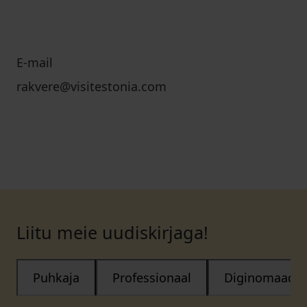
E-mail
rakvere@visitestonia.com
Liitu meie uudiskirjaga!
Puhkaja
Professionaal
Diginomaad