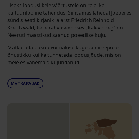
Lisaks looduslikele väärtustele on rajal ka
kultuurilooline tähendus. Siinsamas lähedal Jõeperes
sündis eesti kirjanik ja arst Friedrich Reinhold
Kreutzwald, kelle rahvuseeposes „Kalevipoeg“ on
Neeruti maastikud saanud poeetilise kuju.
Matkarada pakub võimaluse kogeda nii eepose
õhustikku kui ka tunnetada loodusjõude, mis on
meie esivanemaid kujundanud.
MATKARAJAD