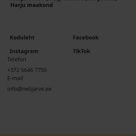
Harju maakond
Koduleht
Facebook
Instagram
TikTok
Telefon
+372 5646 7750
E-mail
info@nelijarve.ee