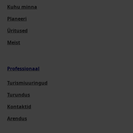
Kuhu minna
Planeeri
Üritused
Meist
Professionaal
Turismiuuringud
Turundus
Kontaktid
Arendus