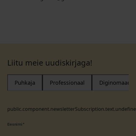
Liitu meie uudiskirjaga!
Puhkaja
Professionaal
Diginomaad
public.component.newsletterSubscription.text.undefin
Eesnimi
*