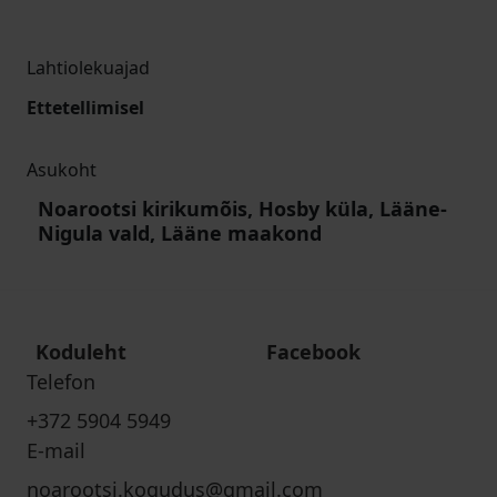
Lahtiolekuajad
Ettetellimisel
Asukoht
Noarootsi kirikumõis, Hosby küla, Lääne-
Nigula vald, Lääne maakond
Koduleht
Facebook
Telefon
+372 5904 5949
E-mail
noarootsi.kogudus@gmail.com