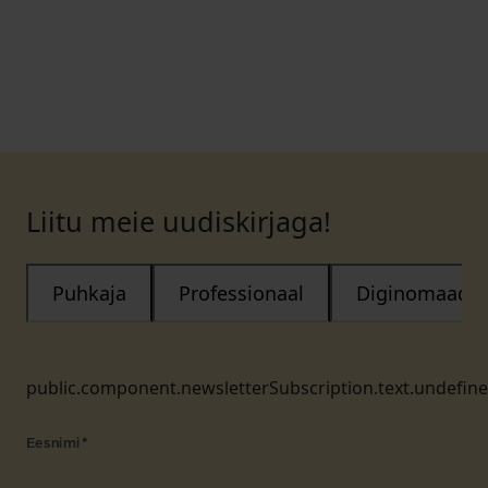
Liitu meie uudiskirjaga!
Puhkaja
Professionaal
Diginomaad
public.component.newsletterSubscription.text.undefin
Eesnimi
*