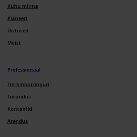
Kuhu minna
Planeeri
Üritused
Meist
Professionaal
Turismiuuringud
Turundus
Kontaktid
Arendus