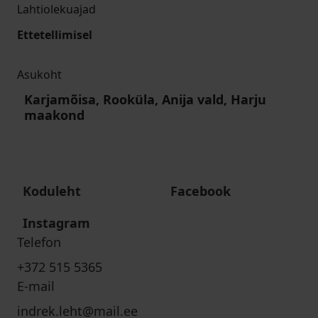
Lahtiolekuajad
Ettetellimisel
Asukoht
Karjamõisa, Rooküla, Anija vald, Harju
maakond
Koduleht
Facebook
Instagram
Telefon
+372 515 5365
E-mail
indrek.leht@mail.ee