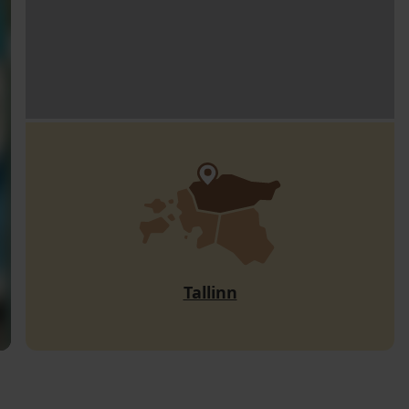
Tallinn