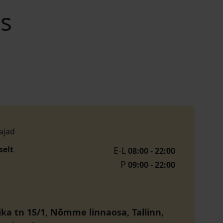
s
ajad
selt
E-L
08:00 - 22:00
P
09:00 - 22:00
ika tn 15/1, Nõmme linnaosa, Tallinn,