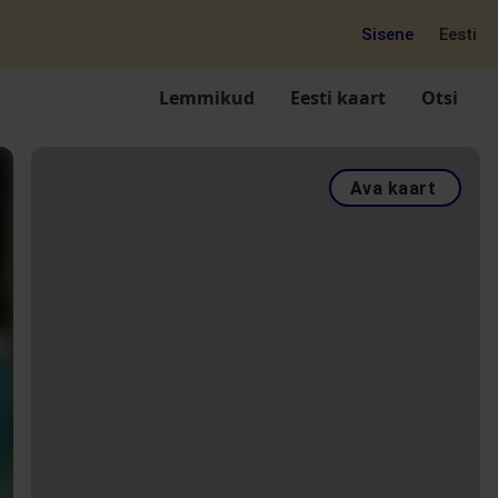
Sisene
Eesti
Lemmikud
Eesti kaart
Otsi
Ava kaart