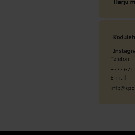
Harju 
Koduleh
Instag
Telefon
+372 671
E-mail
info@spo