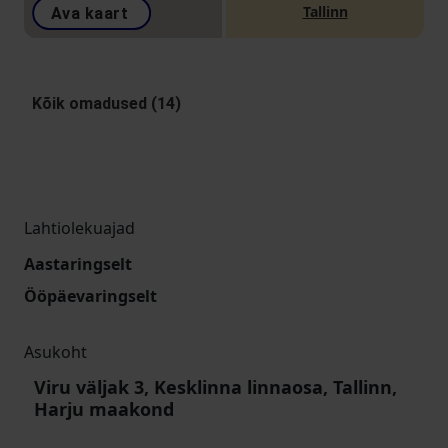
Tallinn
Ava kaart
Kõik omadused (14)
Lahtiolekuajad
Aastaringselt
Ööpäevaringselt
Asukoht
Viru väljak 3, Kesklinna linnaosa, Tallinn,
Harju maakond