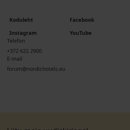
Koduleht
Facebook
Instagram
YouTube
Telefon
+372 622 2900
E-mail
forum@nordichotels.eu