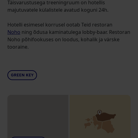
Täisvarustusega treeningruum on hotellis
majutuvatele külalistele avatud koguni 24h.
Hotelli esimesel korrusel ootab Teid restoran
Noho
ning õdusa kaminatulega lobby-baar. Restoran
Noho põhifookuses on loodus, kohalik ja värske
tooraine.
GREEN KEY