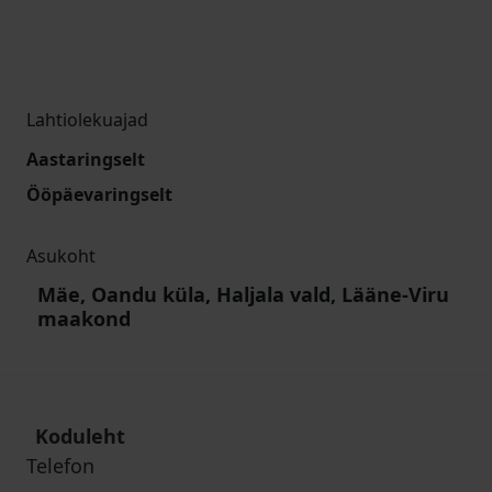
Lahtiolekuajad
Aastaringselt
Ööpäevaringselt
Asukoht
Mäe, Oandu küla, Haljala vald, Lääne-Viru
maakond
Koduleht
Telefon