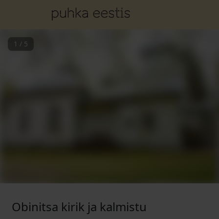
1
/
5
Obinitsa kirik ja kalmistu