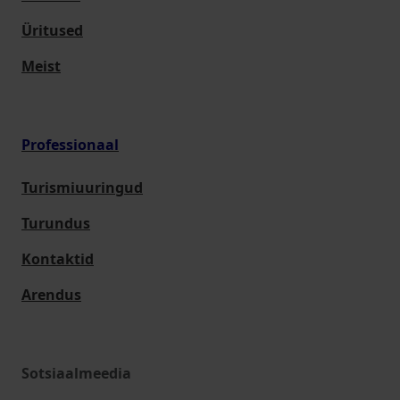
Üritused
Meist
Professionaal
Turismiuuringud
Turundus
Kontaktid
Arendus
Sotsiaalmeedia