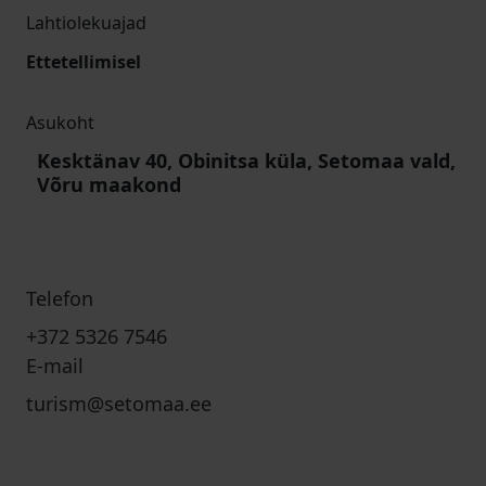
Lahtiolekuajad
Ettetellimisel
Asukoht
Kesktänav 40, Obinitsa küla, Setomaa vald,
Võru maakond
Telefon
+372 5326 7546
E-mail
turism@setomaa.ee