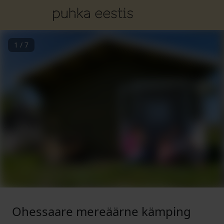
1
/
7
Ohessaare mereäärne kämping