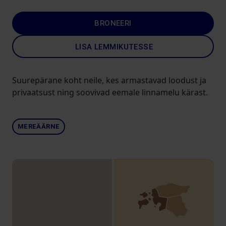
BRONEERI
LISA LEMMIKUTESSE
Suurepärane koht neile, kes armastavad loodust ja
privaatsust ning soovivad eemale linnamelu kärast.
MEREÄÄRNE