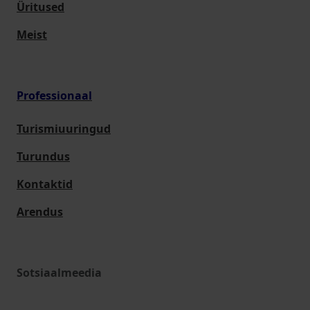
Üritused
Meist
Professionaal
Turismiuuringud
Turundus
Kontaktid
Arendus
Sotsiaalmeedia