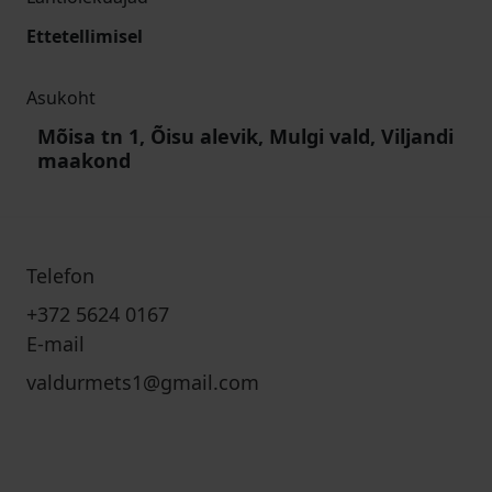
Ettetellimisel
Asukoht
Mõisa tn 1, Õisu alevik, Mulgi vald, Viljandi
maakond
Telefon
+372 5624 0167
E-mail
valdurmets1@gmail.com