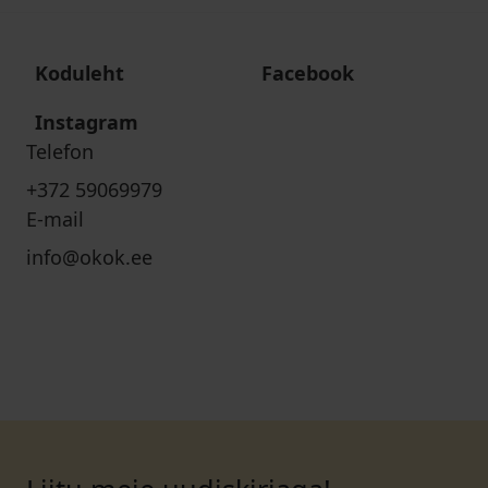
Koduleht
Facebook
Instagram
Telefon
+372 59069979
E-mail
info@okok.ee