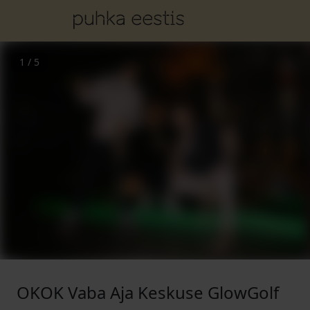
1
/
5
OKOK Vaba Aja Keskuse GlowGolf