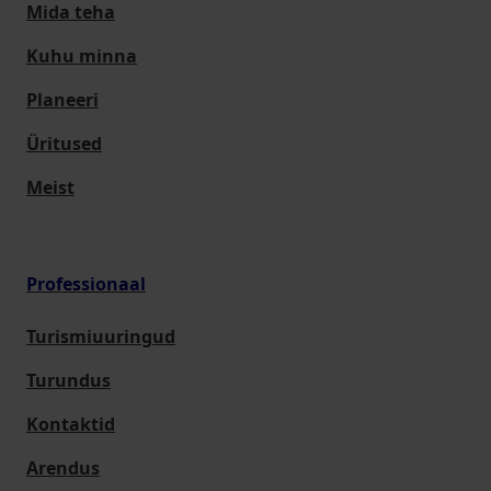
Mida teha
Kuhu minna
Planeeri
Üritused
Meist
Professionaal
Turismiuuringud
Turundus
Kontaktid
Arendus