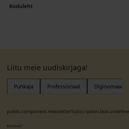
Koduleht
Liitu meie uudiskirjaga!
Puhkaja
Professionaal
Diginomaad
public.component.newsletterSubscription.text.undefin
Eesnimi
*