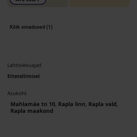
Kõik omadused (1)
Lahtiolekuajad
Ettetellimisel
Asukoht
Mahlamäe tn 10, Rapla linn, Rapla vald,
Rapla maakond