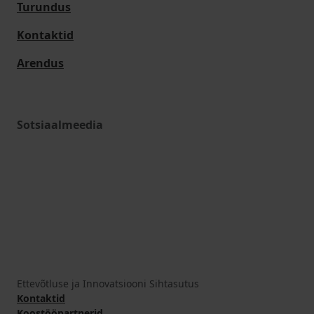
Turundus
Kontaktid
Arendus
Sotsiaalmeedia
Ettevõtluse ja Innovatsiooni Sihtasutus
Kontaktid
Koostööpartnerid