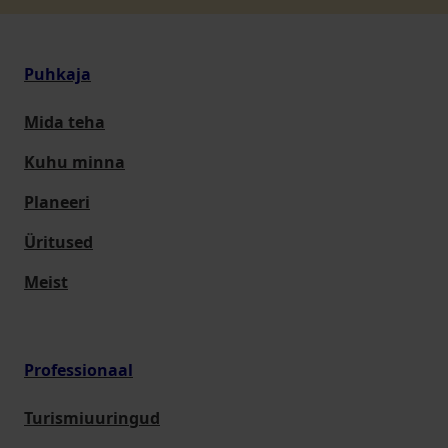
Puhkaja
Mida teha
Kuhu minna
Planeeri
Üritused
Meist
Professionaal
Turismiuuringud