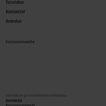
Turundus
Kontaktid
Arendus
Sotsiaalmeedia
Ettevõtluse ja Innovatsiooni Sihtasutus
Kontaktid
Koostööpartnerid