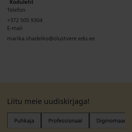
Koduleht
Telefon
+372 505 9304
E-mail
marika.shadeiko@olustvere.edu.ee
Liitu meie uudiskirjaga!
Puhkaja
Professionaal
Diginomaad