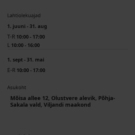
Lahtiolekuajad
1. juuni - 31. aug
T-R
10:00 - 17:00
L
10:00 - 16:00
1. sept - 31. mai
E-R
10:00 - 17:00
Asukoht
Mõisa allee 12, Olustvere alevik, Põhja-
Sakala vald, Viljandi maakond