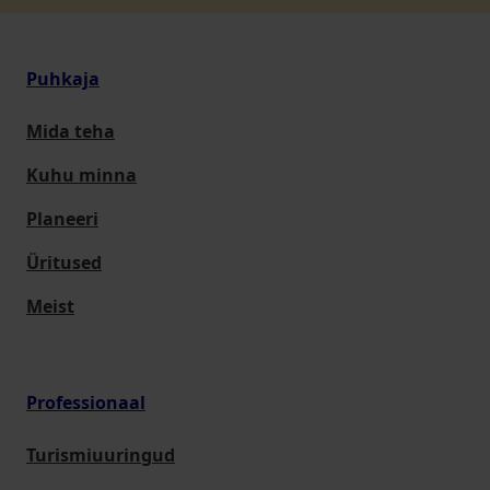
Puhkaja
Mida teha
Kuhu minna
Planeeri
Üritused
Meist
Professionaal
Turismiuuringud