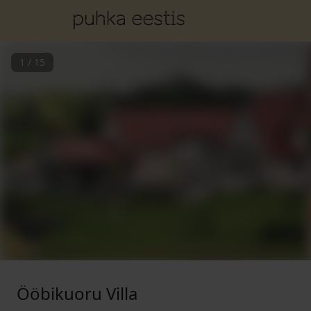
1
/
15
Ööbikuoru Villa