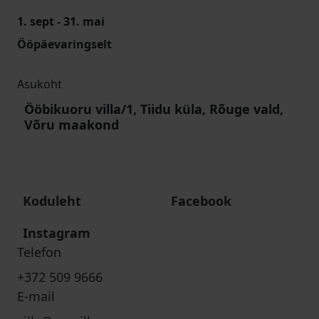
1. sept - 31. mai
Ööpäevaringselt
Asukoht
Ööbikuoru villa/1, Tiidu küla, Rõuge vald,
Võru maakond
Koduleht
Facebook
Instagram
Telefon
+372 509 9666
E-mail