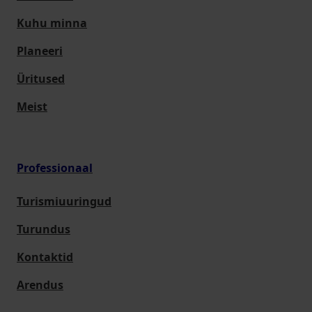
Kuhu minna
Planeeri
Üritused
Meist
Professionaal
Turismiuuringud
Turundus
Kontaktid
Arendus