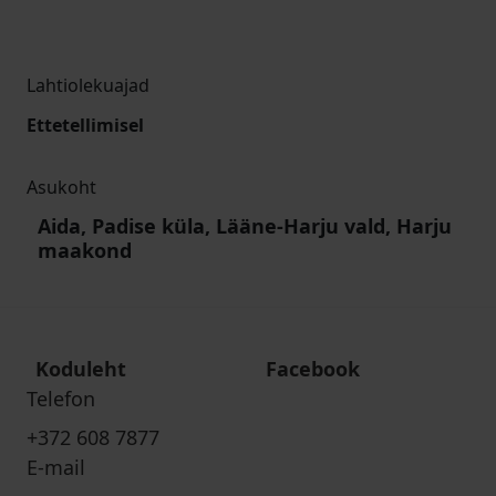
Lahtiolekuajad
Ettetellimisel
Asukoht
Aida, Padise küla, Lääne-Harju vald, Harju
maakond
Koduleht
Facebook
Telefon
+372 608 7877
E-mail