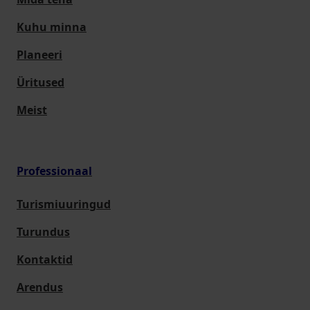
Kuhu minna
Planeeri
Üritused
Meist
Professionaal
Turismiuuringud
Turundus
Kontaktid
Arendus