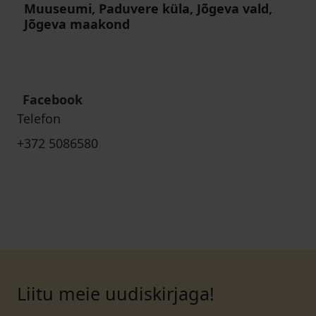
Muuseumi, Paduvere küla, Jõgeva vald,
Jõgeva maakond
Facebook
Telefon
+372 5086580
Liitu meie uudiskirjaga!