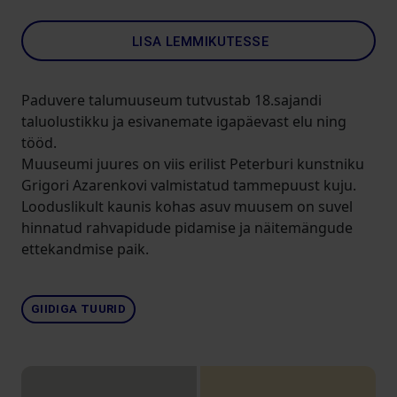
LISA LEMMIKUTESSE
Paduvere talumuuseum tutvustab 18.sajandi
taluolustikku ja esivanemate igapäevast elu ning
tööd.
Muuseumi juures on viis erilist Peterburi kunstniku
Grigori Azarenkovi valmistatud tammepuust kuju.
Looduslikult kaunis kohas asuv muusem on suvel
hinnatud rahvapidude pidamise ja näitemängude
ettekandmise paik.
GIIDIGA TUURID