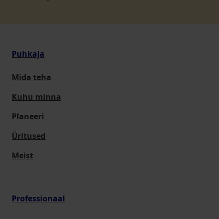
Puhkaja
Mida teha
Kuhu minna
Planeeri
Üritused
Meist
Professionaal