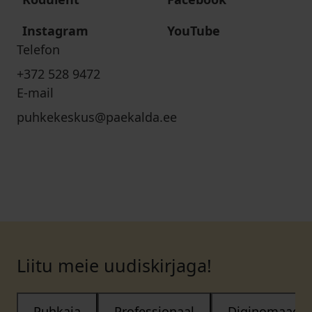
Instagram
YouTube
Telefon
+372 528 9472
E-mail
puhkekeskus@paekalda.ee
Liitu meie uudiskirjaga!
Puhkaja
Professionaal
Diginomaad