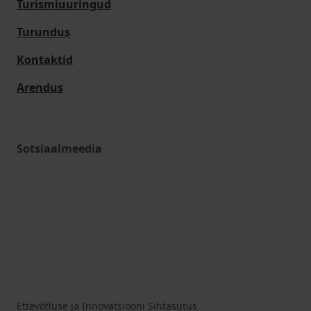
Turismiuuringud
Turundus
Kontaktid
Arendus
Sotsiaalmeedia
Ettevõtluse ja Innovatsiooni Sihtasutus