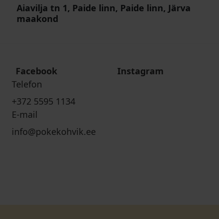
Aiavilja tn 1, Paide linn, Paide linn, Järva
maakond
Facebook
Instagram
Telefon
+372 5595 1134
E-mail
info@pokekohvik.ee