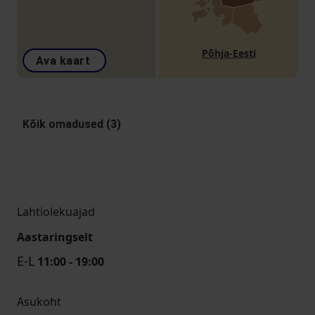
Põhja-Eesti
Ava kaart
Kõik omadused (3)
Lahtiolekuajad
Aastaringselt
E-L
11:00 - 19:00
Asukoht